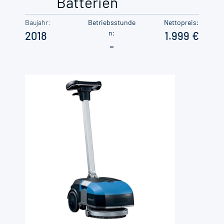
Batterien
Baujahr:
Betriebsstunde
Nettopreis:
n:
2018
1.999
-