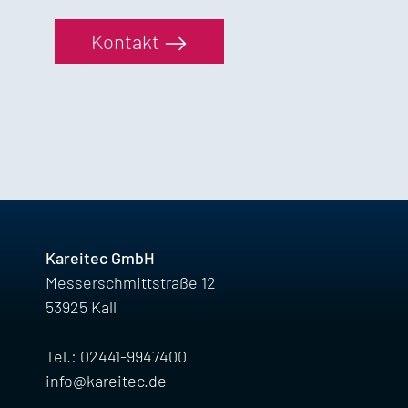
Kontakt
Kareitec GmbH
Messerschmittstraße 12
53925 Kall
Tel.: 02441-9947400
info@kareitec.de