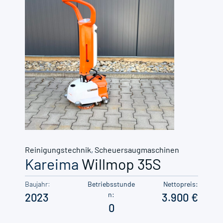
Reinigungstechnik
,
Scheuersaugmaschinen
Kareima
Willmop 35S
Baujahr:
Betriebsstunde
Nettopreis:
n:
2023
3.900
0