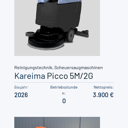
Reinigungstechnik
,
Scheuersaugmaschinen
Kareima
Picco 5M/2G
Baujahr:
Betriebsstunde
Nettopreis:
n:
2026
3.900
0