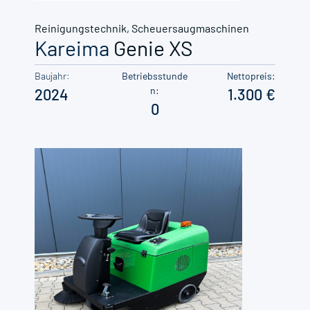
Reinigungstechnik
,
Scheuersaugmaschinen
Kareima
Genie XS
Baujahr:
Betriebsstunde
Nettopreis:
n:
2024
1.300
0