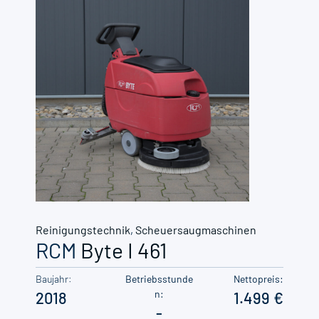
Reinigungstechnik
,
Scheuersaugmaschinen
RCM
Byte I 461
Baujahr:
Betriebsstunde
Nettopreis:
n:
2018
1.499
-