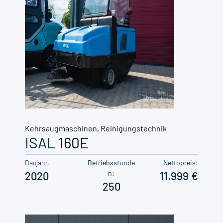
Kehrsaugmaschinen
,
Reinigungstechnik
ISAL
160E
Baujahr:
Betriebsstunde
Nettopreis:
n:
2020
11.999
250