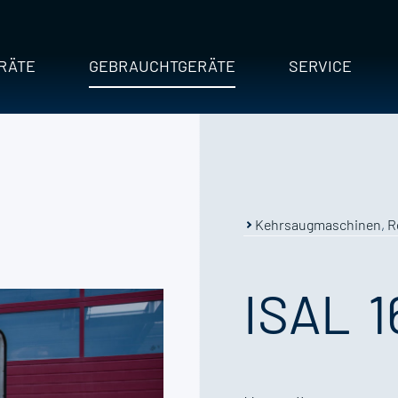
RÄTE
GEBRAUCHTGERÄTE
SERVICE
Kehrsaugmaschinen
,
R
ISAL
1