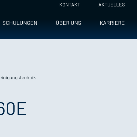
KONTAKT
AKTUELLES
SCHULUNGEN
ÜBER UNS
KARRIERE
einigungstechnik
60E