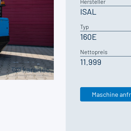
Hersteller
ISAL
Typ
160E
Nettopreis
11.999
Maschine anf