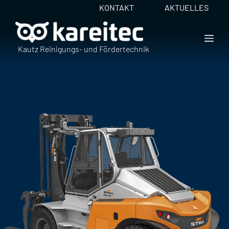
Zum
KONTAKT
AKTUELLES
Inhalt
springen
ME
Kautz Reinigungs- und Fördertechnik