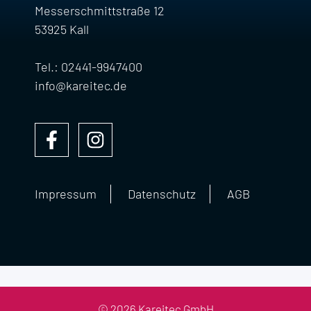
Messerschmittstraße 12
53925 Kall
Tel.: 02441-9947400
info@kareitec.de
Impressum
Datenschutz
AGB
© 2026 Kareitec GmbH