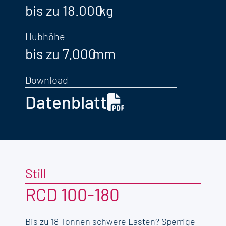
bis zu 18.000
Hubhöhe
bis zu 7.000
Download
Datenblatt
Still
RCD 100-180
Bis zu 18 Tonnen schwere Lasten? Sperrige