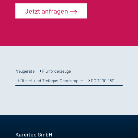
Jetzt anfragen
Flurförderzeuge
Neugeräte
Diesel- und Treibgas-Gabelstapler
RCD 100-180
Kareitec GmbH