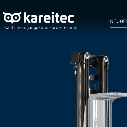
Zum
Inhalt
springen
NEUGE
Kautz Reinigungs- und Fördertechnik