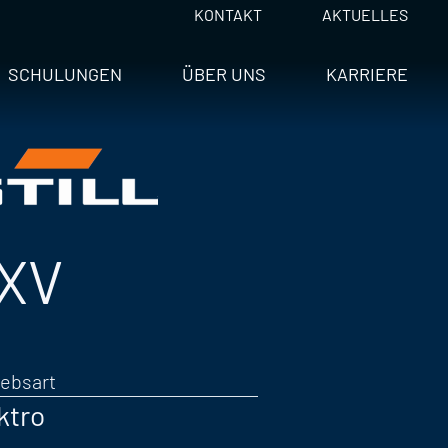
KONTAKT
AKTUELLES
SCHULUNGEN
ÜBER UNS
KARRIERE
XV
iebsart
ktro