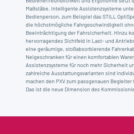
Bedienerfreundlichkeit und Ergonomie setzt 
Maßstäbe. Intelligente Assistenzsysteme unte
Bedienperson, zum Beispiel das STILL OptiSp
die höchstmögliche Fahrgeschwindigkeit ohn
Beeinträchtigung der Fahrsicherheit. Hinzu 
hervorragendes Sichtfeld in Last- und Antrie
eine geräumige, stoßabsorbierende Fahrerka
Neigeschranken für einen komfortablen Waren
Assistenzsysteme für noch mehr Sicherheit un
zahlreiche Ausstattungsvarianten sind individ
machen den PXV zum passgenauen Begleiter f
Das ist die neue Dimension des Kommissioni