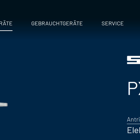
RÄTE
GEBRAUCHTGERÄTE
SERVICE
P
Antr
Ele