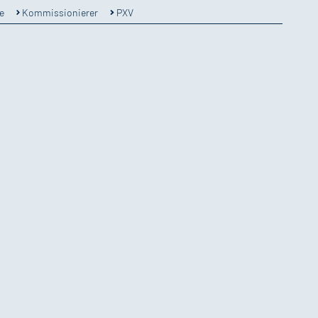
e
Kommissionierer
PXV