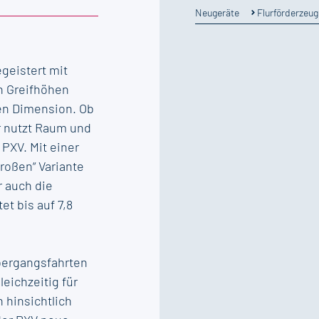
Flurförderzeug
Neugeräte
geistert mit
 Greifhöhen
en Dimension. Ob
r nutzt Raum und
 PXV. Mit einer
roßen“ Variante
r auch die
et bis auf 7,8
bergangsfahrten
leichzeitig für
hinsichtlich