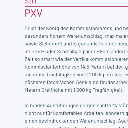
Still
PXV
Er ist der König des Kommissionierens und be
besonders hohem Warenumschlag, maximalen
sowie Sicherheit und Ergonomie in einer neu
im Breit- oder Schmalganglager – kein andere
Zeit so smart wie der Vertikalkommissionierer
Kommissionierhöhe von 14,5 Metern bei der „g
mit einer Tragfähigkeit von 1.200 kg erreicht e
höchsten Regalfächer. Der kleine Bruder arbeit
Metern Greifhöhe mit 1.000 kg Tragfähigkeit.
In beiden Ausführungen sorgen sanfte Mastü
nicht nur für komfortables Arbeiten, sondern g
einen beeindruckenden Warenumschlag. Auch 