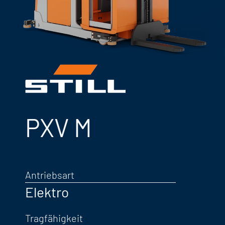
PXV M
Antriebsart
Elektro
Tragfähigkeit