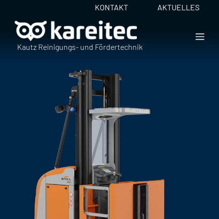
Zum
KONTAKT
AKTUELLES
Inhalt
springen
ME
Kautz Reinigungs- und Fördertechnik