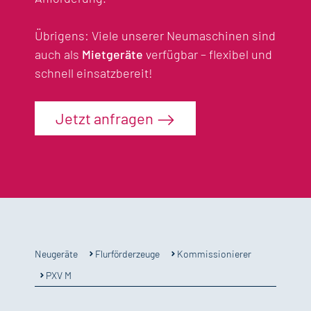
Übrigens: Viele unserer Neumaschinen sind
auch als
Mietgeräte
verfügbar – flexibel und
schnell einsatzbereit!
Jetzt anfragen
Flurförderzeuge
Kommissionierer
Neugeräte
PXV M