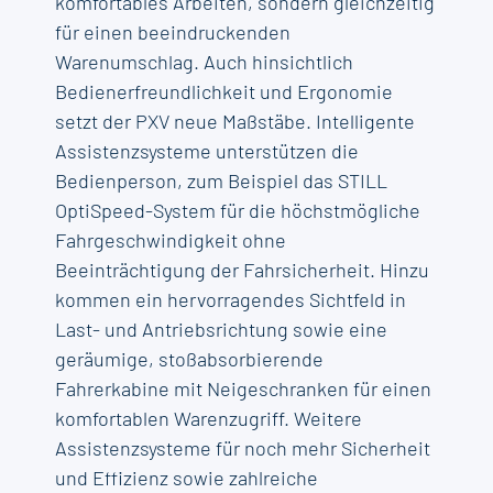
komfortables Arbeiten, sondern gleichzeitig
für einen beeindruckenden
Warenumschlag. Auch hinsichtlich
Bedienerfreundlichkeit und Ergonomie
setzt der PXV neue Maßstäbe. Intelligente
Assistenzsysteme unterstützen die
Bedienperson, zum Beispiel das STILL
OptiSpeed-System für die höchstmögliche
Fahrgeschwindigkeit ohne
Beeinträchtigung der Fahrsicherheit. Hinzu
kommen ein hervorragendes Sichtfeld in
Last- und Antriebsrichtung sowie eine
geräumige, stoßabsorbierende
Fahrerkabine mit Neigeschranken für einen
komfortablen Warenzugriff. Weitere
Assistenzsysteme für noch mehr Sicherheit
und Effizienz sowie zahlreiche