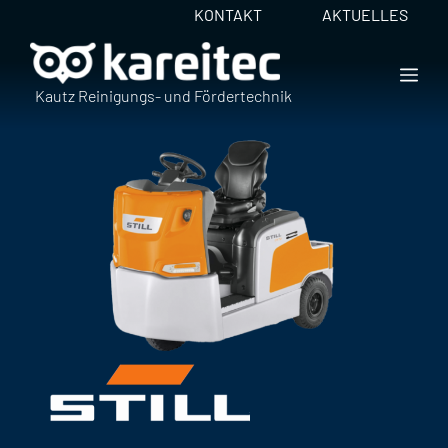
Zum
KONTAKT
AKTUELLES
Inhalt
springen
ME
Kautz Reinigungs- und Fördertechnik