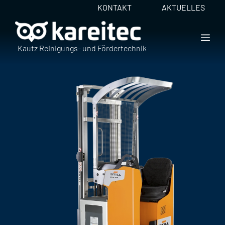
Zum
KONTAKT
AKTUELLES
Inhalt
springen
ME
Kautz Reinigungs- und Fördertechnik