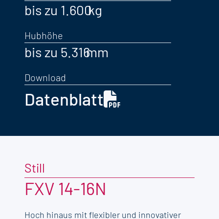
bis zu 1.600
Hubhöhe
bis zu 5.316
Download
Datenblatt
Still
FXV 14-16N
Hoch hinaus mit flexibler und innovativer