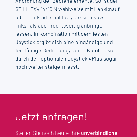
Anordnung der Bedienelemente. So ist der
STILL FXV 14/16 N wahlweise mit Lenkknauf
oder Lenkrad erhältlich, die sich sowohl
links- als auch rechtsseitig anbringen
lassen. In Kombination mit dem festen
Joystick ergibt sich eine eingängige und
feinfühlige Bedienung, deren Komfort sich
durch den optionalen Joystick 4Plus sogar
noch weiter steigern lässt.
Jetzt anfragen!
Stellen Sie noch heute Ihre
unverbindliche