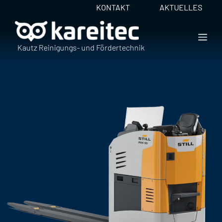
Zum
KONTAKT
AKTUELLES
Inhalt
springen
ME
Kautz Reinigungs- und Fördertechnik