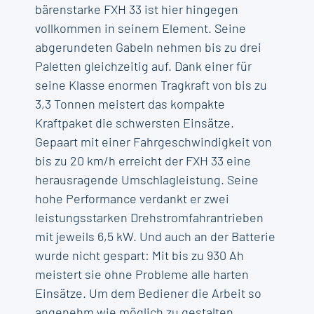
bärenstarke FXH 33 ist hier hingegen
vollkommen in seinem Element. Seine
abgerundeten Gabeln nehmen bis zu drei
Paletten gleichzeitig auf. Dank einer für
seine Klasse enormen Tragkraft von bis zu
3,3 Tonnen meistert das kompakte
Kraftpaket die schwersten Einsätze.
Gepaart mit einer Fahrgeschwindigkeit von
bis zu 20 km/h erreicht der FXH 33 eine
herausragende Umschlagleistung. Seine
hohe Performance verdankt er zwei
leistungsstarken Drehstromfahrantrieben
mit jeweils 6,5 kW. Und auch an der Batterie
wurde nicht gespart: Mit bis zu 930 Ah
meistert sie ohne Probleme alle harten
Einsätze. Um dem Bediener die Arbeit so
angenehm wie möglich zu gestalten,