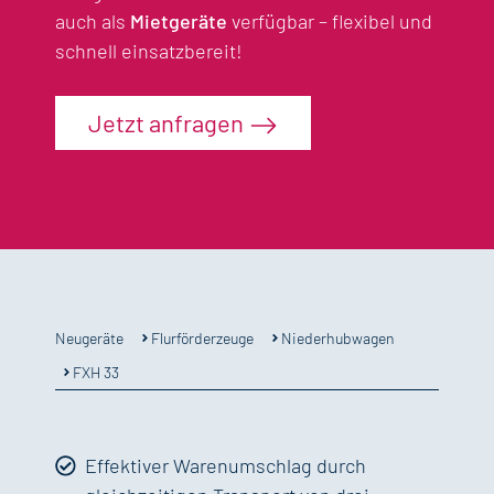
auch als
Mietgeräte
verfügbar – flexibel und
schnell einsatzbereit!
Jetzt anfragen
Flurförderzeuge
Niederhubwagen
Neugeräte
FXH 33
Effektiver Warenumschlag durch