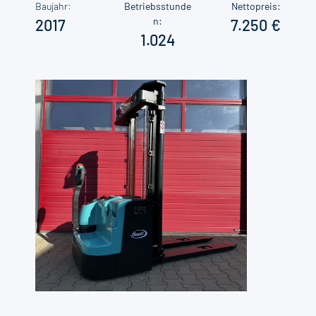
Baujahr:
Betriebsstunde
Nettopreis:
n:
2017
7.250
1.024