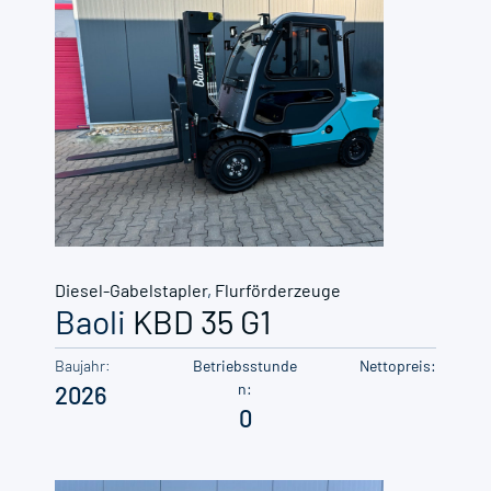
Diesel-Gabelstapler
,
Flurförderzeuge
Baoli
KBD 35 G1
Baujahr:
Betriebsstunde
Nettopreis:
n:
2026
0