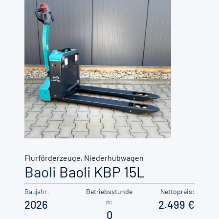
Flurförderzeuge
,
Niederhubwagen
Baoli
Baoli KBP 15L
Baujahr:
Betriebsstunde
Nettopreis:
n:
2026
2.499
0