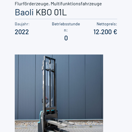
Flurförderzeuge
,
Multifunktionsfahrzeuge
Baoli
KBO 01L
Baujahr:
Betriebsstunde
Nettopreis:
n:
2022
12.200
0