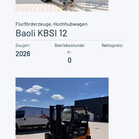
Flurförderzeuge
,
Hochhubwagen
Baoli
KBSI 12
Baujahr:
Betriebsstunde
Nettopreis:
n:
2026
0