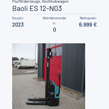
Flurförderzeuge
,
Hochhubwagen
Baoli
ES 12-N03
Baujahr:
Betriebsstunde
Nettopreis:
n:
2023
6.999
0