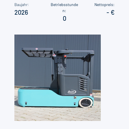
Baujahr:
Betriebsstunde
Nettopreis:
n:
2026
-
0