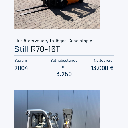
Flurförderzeuge
,
Treibgas-Gabelstapler
Still
R70-16T
Baujahr:
Betriebsstunde
Nettopreis:
n:
2004
13.000
3.250