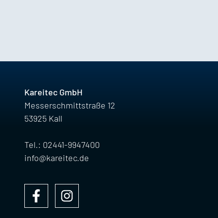
Kareitec GmbH
Messerschmittstraße 12
53925 Kall
Tel.: 02441-9947400
info@kareitec.de