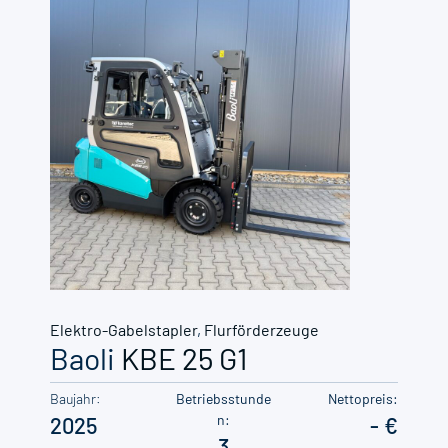
Elektro-Gabelstapler
,
Flurförderzeuge
Baoli
KBE 25 G1
Baujahr:
Betriebsstunde
Nettopreis:
n:
2025
-
3