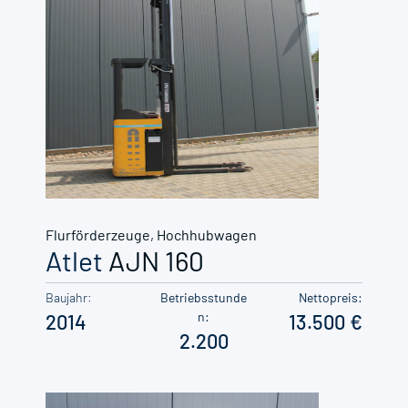
Flurförderzeuge
,
Hochhubwagen
Atlet
AJN 160
Baujahr:
Betriebsstunde
Nettopreis:
n:
2014
13.500
2.200