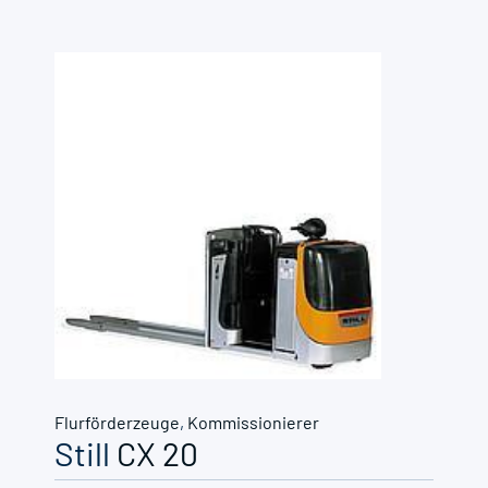
Flurförderzeuge
,
Kommissionierer
Still
CX 20