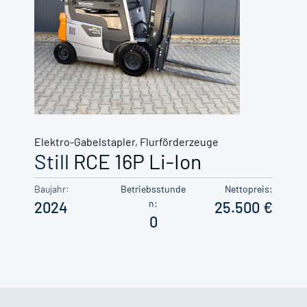
Elektro-Gabelstapler
,
Flurförderzeuge
Still
RCE 16P Li-Ion
Baujahr:
Betriebsstunde
Nettopreis:
n:
2024
25.500
0