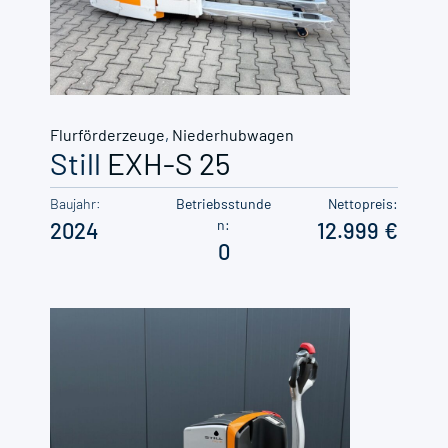
Flurförderzeuge
,
Niederhubwagen
Still
EXH-S 25
Baujahr:
Betriebsstunde
Nettopreis:
n:
2024
12.999
0