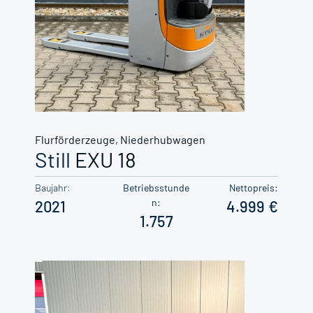
Flurförderzeuge
,
Niederhubwagen
Still
EXU 18
Baujahr:
Betriebsstunde
Nettopreis:
n:
2021
4.999
1.757