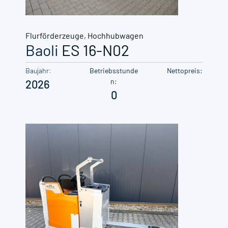
Flurförderzeuge
,
Hochhubwagen
Baoli
ES 16-N02
Baujahr:
Betriebsstunde
Nettopreis:
n:
2026
0