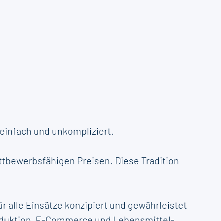
einfach und unkompliziert.
ettbewerbsfähigen Preisen. Diese Tradition
r alle Einsätze konzipiert und gewährleistet
roduktion, E-Commerce und Lebensmittel-