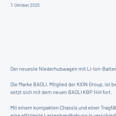
7. Oktober 2025
Der neueste Niederhubwagen mit Li-Ion-Batteri
Die Marke BAOLI, Mitglied der KION Group, ist 
setzt sich mit dem neuen BAOLI KBP 14H fort.
Mit einem kompakten Chassis und einer Tragfähi
eine effiziente Lastenhandhabung in verschie