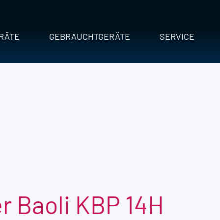
RÄTE
GEBRAUCHTGERÄTE
SERVICE
r Baoli KBP 14H