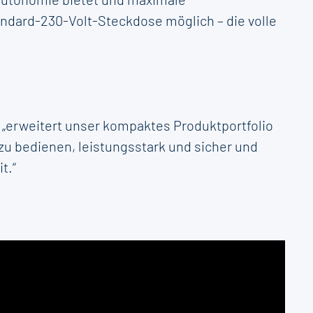
andard-230-Volt-Steckdose möglich – die volle
 „erweitert unser kompaktes Produktportfolio
h zu bedienen, leistungsstark und sicher und
t.“