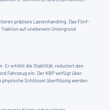
ieren präzises Lastenhandling. Das Fünf-
ge Traktion auf unebenem Untergrund
Er erhöht die Stabilität, reduziert den
und Fahrzeug ein. Der KBP verfügt über
physische Schlüssel überflüssig werden.
 Autonomie bietet und maximale