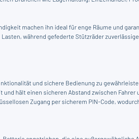
digkeit machen ihn ideal für enge Räume und garant
en Lasten, während gefederte Stützräder zuverlässi
tionalität und sichere Bedienung zu gewährleisten. 
t und hält einen sicheren Abstand zwischen Fahrer 
ssellosen Zugang per sicherem PIN-Code, wodurch 
n-Batterie angetrieben, die eine außergewöhnliche