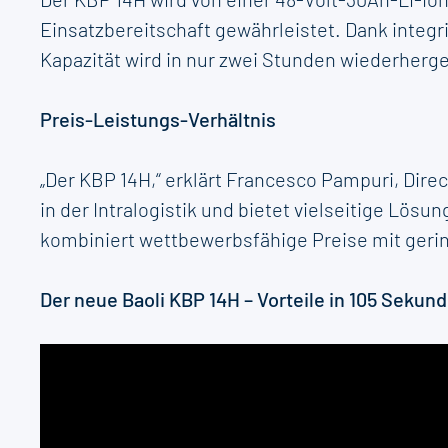
Einsatzbereitschaft gewährleistet. Dank integ
Kapazität wird in nur zwei Stunden wiederherge
Preis-Leistungs-Verhältnis
„Der KBP 14H,“ erklärt Francesco Pampuri, Dir
in der Intralogistik und bietet vielseitige Lösu
kombiniert wettbewerbsfähige Preise mit gerin
Der neue Baoli KBP 14H – Vorteile in 105 Sekund