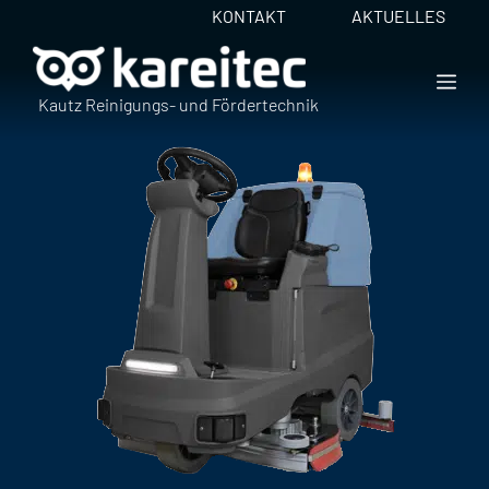
Zum
KONTAKT
AKTUELLES
Inhalt
springen
ME
Kautz Reinigungs- und Fördertechnik