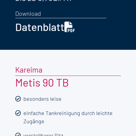
Download
Datenblatt
Kareima
Metis 90 TB
besonders leise
einfache Tankreinigung durch leichte
Zugänge
verstellbarer Sitz