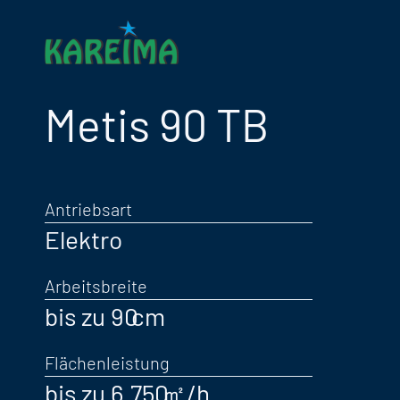
Metis 90 TB
Antriebsart
Elektro
Arbeitsbreite
bis zu 90
Flächenleistung
bis zu 6.750