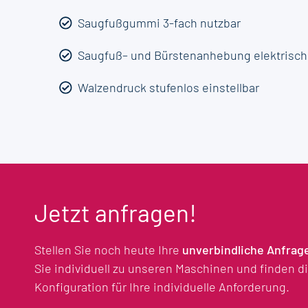
Saugfußgummi 3-fach nutzbar
Saugfuß– und Bürstenanhebung elektrisch
Walzendruck stufenlos einstellbar
Jetzt anfragen!
Stellen Sie noch heute Ihre
unverbindliche Anfrag
Sie individuell zu unseren Maschinen und finden 
Konfiguration für Ihre individuelle Anforderung.