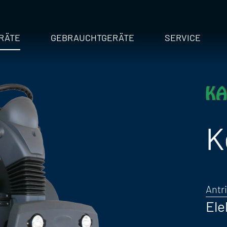
RÄTE
GEBRAUCHTGERÄTE
SERVICE
K
Antr
Ele