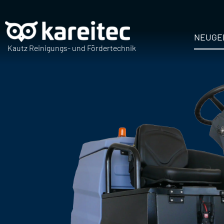
Zum
Inhalt
springen
NEUGE
Kautz Reinigungs- und Fördertechnik