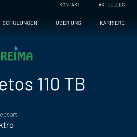
KONTAKT
AKTUELLES
SCHULUNGEN
ÜBER UNS
KARRIERE
etos 110 TB
iebsart
ktro