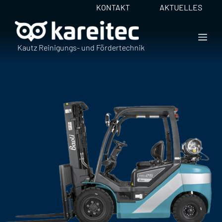
Zum
KONTAKT
AKTUELLES
Inhalt
springen
ME
Kautz Reinigungs- und Fördertechnik