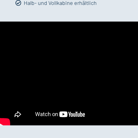
Halb- und Vollkabine erhältlich