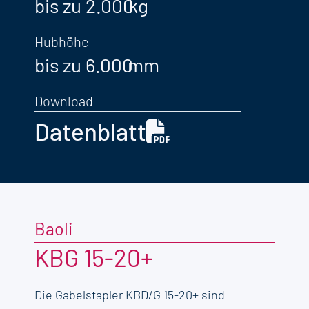
bis zu 2.000
Hubhöhe
bis zu 6.000
Download
Datenblatt
Baoli
KBG 15-20+
Die Gabelstapler KBD/G 15-20+ sind