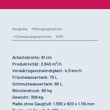
Reinigungstechnik
Neugeräte
Scheuersaugmaschinen
E81
Arbeitsbreite: 81 cm
Produktivität: 3.645 m²/h
Vorwärtsgeschwindigkeit: 4,5 km/h
Frischwassertank: 75 L
Schmutzwassertank: 80 L
Bürstendruck: 60 kg
Gewicht: 308 kg
Maße ohne Saugfuß: 1.555 x 820 x 1.110 mm