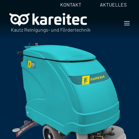
Zum
KONTAKT
AKTUELLES
Inhalt
springen
ME
Kautz Reinigungs- und Fördertechnik