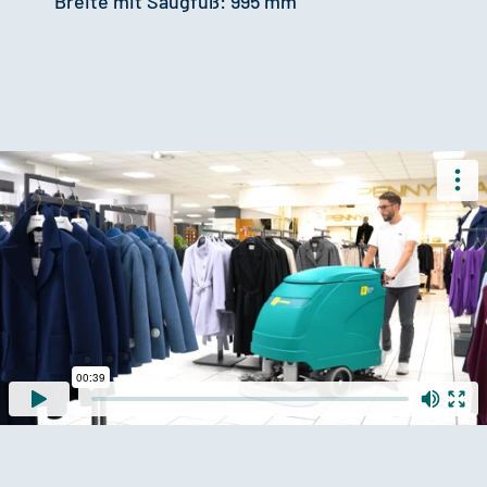
Breite mit Saugfuß: 995 mm