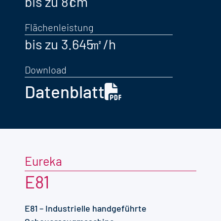
bis zu 81
Flächenleistung
bis zu 3.645
Download
Datenblatt
Eureka
E81
E81 – Industrielle handgeführte