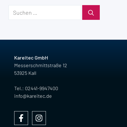
Suche
nach:
Kareitec GmbH
Messerschmittstraße 12
53925 Kall
Tel.: 02441-9947400
info@kareitec.de