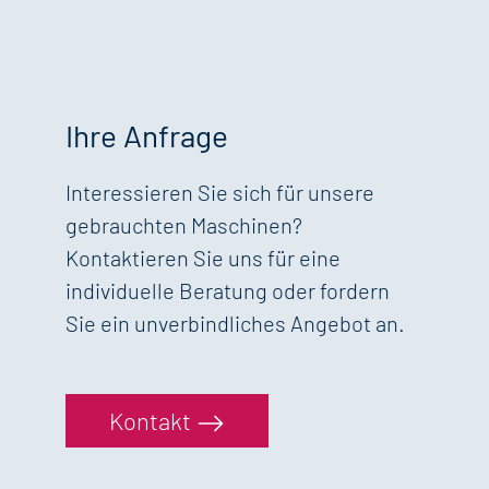
Ihre Anfrage
Interessieren Sie sich für unsere
gebrauchten Maschinen?
Kontaktieren Sie uns für eine
individuelle Beratung oder fordern
Sie ein unverbindliches Angebot an.
Kontakt