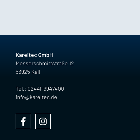
Kareitec GmbH
Messerschmittstraße 12
53925 Kall
Tel.: 02441-9947400
info@kareitec.de